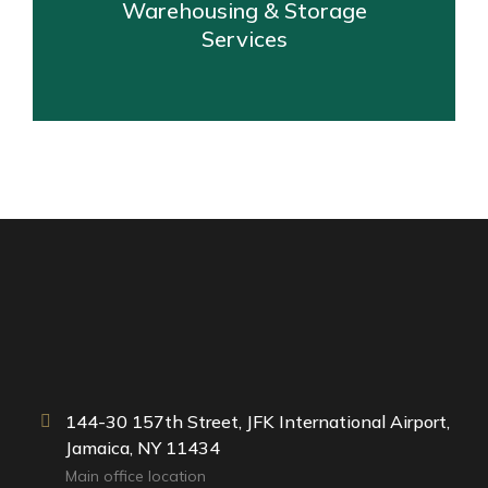
Warehousing & Storage
Services
144-30 157th Street, JFK International Airport,
Jamaica, NY 11434
Main office location