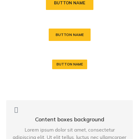
BUTTON NAME
BUTTON NAME
BUTTON NAME
Content boxes background
Lorem ipsum dolor sit amet, consectetur
adipiscing elit. Ut elit tellus, luctus nec ullamcorper