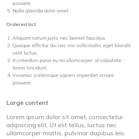
posuere.
Nulla glavrida dolor amet
Ordered list
Aliquam rutrum justo nec laoreet faucibus.
Quisque efficitur dui nec nisi sollicitudin, eget blandit
velit luctus.
In interdum purus eu mi ullamcorper, id vulputate
lorem tincidunt.
Vivamus scelerisque sapien imperdiet ornare
posuere.
Large content
Lorem ipsum dolor sit amet, consectetur
adipiscing elit. Ut elit tellus, luctus nec
ullamcorper mattis, pulvinar dapibus leo.