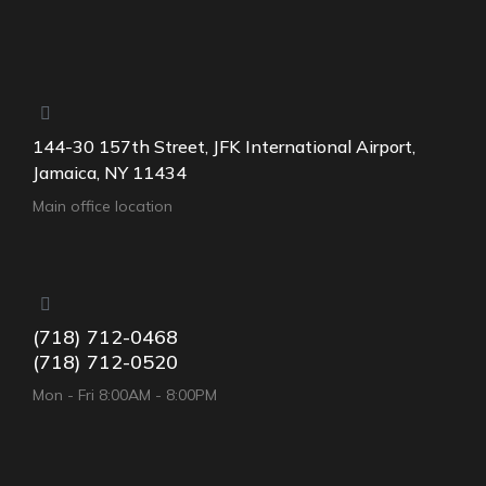
144-30 157th Street, JFK International Airport,
Jamaica, NY 11434
Main office location
(718) 712-0468
(718) 712-0520
Mon - Fri 8:00AM - 8:00PM