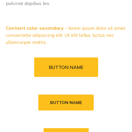
pulvinar dapibus leo.
Content color secondary
– lorem ipsum dolor sit amet,
consectetur adipiscing elit. Ut elit tellus, luctus nec
ullamcorper mattis.
BUTTON NAME
BUTTON NAME