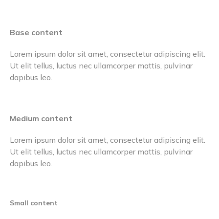
Base content
Lorem ipsum dolor sit amet, consectetur adipiscing elit.
Ut elit tellus, luctus nec ullamcorper mattis, pulvinar
dapibus leo.
Medium content
Lorem ipsum dolor sit amet, consectetur adipiscing elit.
Ut elit tellus, luctus nec ullamcorper mattis, pulvinar
dapibus leo.
Small content