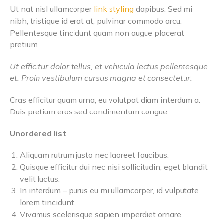
Ut nat nisl ullamcorper
link styling
dapibus. Sed mi
nibh, tristique id erat at, pulvinar commodo arcu.
Pellentesque tincidunt quam non augue placerat
pretium.
Ut efficitur dolor tellus, et vehicula lectus pellentesque
et. Proin vestibulum cursus magna et consectetur.
Cras efficitur quam urna, eu volutpat diam interdum a.
Duis pretium eros sed condimentum congue.
Unordered list
Aliquam rutrum justo nec laoreet faucibus.
Quisque efficitur dui nec nisi sollicitudin, eget blandit
velit luctus.
In interdum – purus eu mi ullamcorper, id vulputate
lorem tincidunt.
Vivamus scelerisque sapien imperdiet ornare